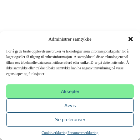
Administrer samtykke
For å gi de beste opplevelsene bruker vi teknologier som informasjonskapsler for å
lagre og/eller få tilgang til enhetsinformasjon. Å samtykke til disse teknologiene vil
tillate oss å behandle data som nettleseratferd eller unike ID-er på dette nettstedet. Å
ikke samtykke eller trekke tilbake samtykke kan ha negativ innvirkning på visse
egenskaper og funksjoner.
Aksepter
Avvis
Se preferanser
Cookie-erklæring
Personvernerklæring