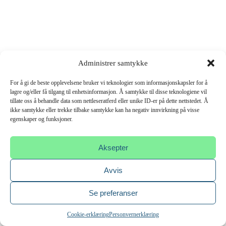
Administrer samtykke
For å gi de beste opplevelsene bruker vi teknologier som informasjonskapsler for å
lagre og/eller få tilgang til enhetsinformasjon. Å samtykke til disse teknologiene vil
tillate oss å behandle data som nettleseratferd eller unike ID-er på dette nettstedet. Å
ikke samtykke eller trekke tilbake samtykke kan ha negativ innvirkning på visse
egenskaper og funksjoner.
Aksepter
Avvis
Se preferanser
Cookie-erklæring
Personvernerklæring