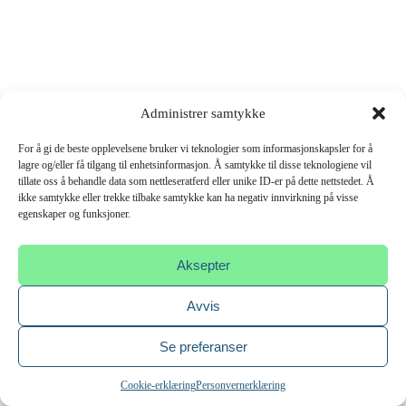
Administrer samtykke
For å gi de beste opplevelsene bruker vi teknologier som informasjonskapsler for å
lagre og/eller få tilgang til enhetsinformasjon. Å samtykke til disse teknologiene vil
tillate oss å behandle data som nettleseratferd eller unike ID-er på dette nettstedet. Å
ikke samtykke eller trekke tilbake samtykke kan ha negativ innvirkning på visse
egenskaper og funksjoner.
Aksepter
Avvis
Se preferanser
Cookie-erklæring
Personvernerklæring